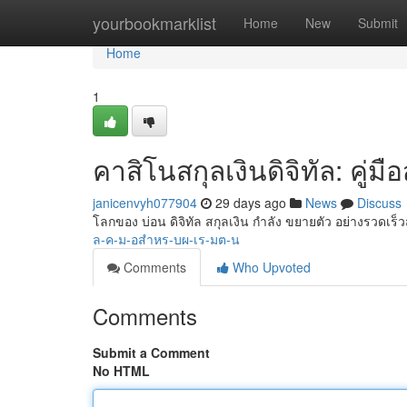
Home
yourbookmarklist
Home
New
Submit
Home
1
คาสิโนสกุลเงินดิจิทัล: คู่มือ
janicenvyh077904
29 days ago
News
Discuss
โลกของ บ่อน ดิจิทัล สกุลเงิน กำลัง ขยายตัว อย่างรวดเร็ว
ล-ค-ม-อสำหร-บผ-เร-มต-น
Comments
Who Upvoted
Comments
Submit a Comment
No HTML