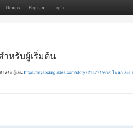
Groups
Register
Login
สำหรับผู้เริ่มต้น
สำหรับ ผู้เล่น
https://mysocialguides.com/story7215771/คาส-โนสก-ลเง-