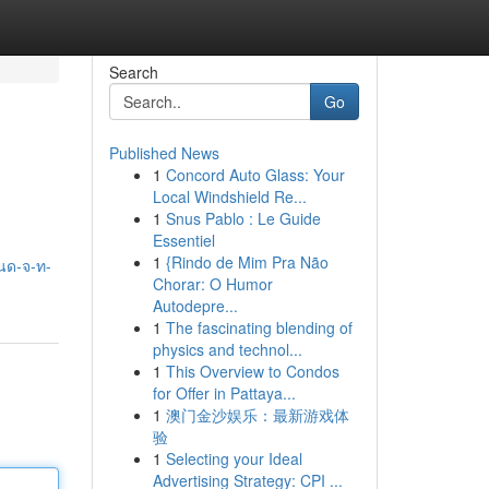
Search
Go
Published News
1
Concord Auto Glass: Your
Local Windshield Re...
1
Snus Pablo : Le Guide
Essentiel
1
{Rindo de Mim Pra Não
นด-จ-ท-
Chorar: O Humor
Autodepre...
1
The fascinating blending of
physics and technol...
1
This Overview to Condos
for Offer in Pattaya...
1
澳门金沙娱乐：最新游戏体
验
1
Selecting your Ideal
Advertising Strategy: CPI ...