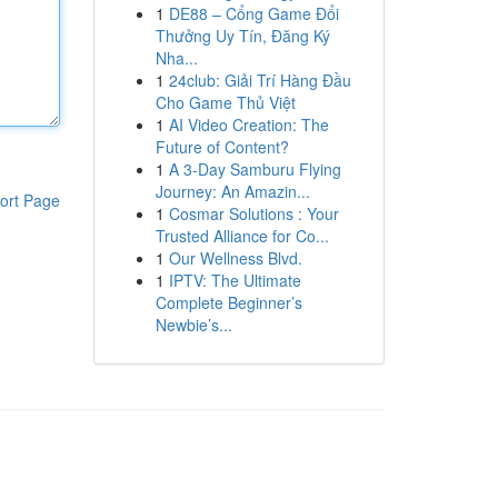
1
DE88 – Cổng Game Đổi
Thưởng Uy Tín, Đăng Ký
Nha...
1
24club: Giải Trí Hàng Đầu
Cho Game Thủ Việt
1
AI Video Creation: The
Future of Content?
1
A 3-Day Samburu Flying
Journey: An Amazin...
ort Page
1
Cosmar Solutions : Your
Trusted Alliance for Co...
1
Our Wellness Blvd.
1
IPTV: The Ultimate
Complete Beginner’s
Newbie’s...