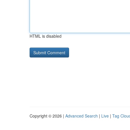
HTML is disabled
Copyright © 2026 |
Advanced Search
|
Live
|
Tag Clou