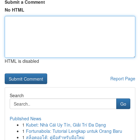
Submit a Comment
No HTML
HTML is disabled
Report Page
Search
Go
Published News
1
Kubet: Nhà Cái Uy Tín, Giải Trí Đa Dạng
1
Fortunabola: Tutorial Lengkap untuk Orang Baru
1
สล็อตออโต้: คู่มือสำหรับมือใหม่