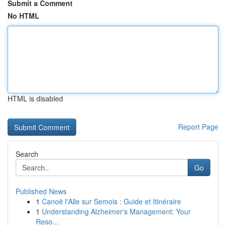
Submit a Comment
No HTML
HTML is disabled
Report Page
Search
Go
Published News
1
Canoë l'Alle sur Semois : Guide et Itinéraire
1
Understanding Alzheimer's Management: Your
Reso...