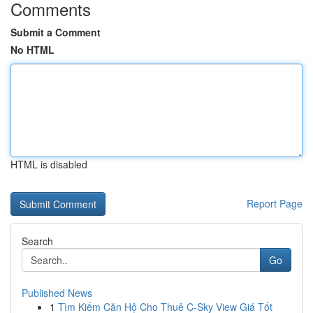
Comments
Submit a Comment
No HTML
HTML is disabled
Report Page
Search
Go
Published News
1
Tìm Kiếm Căn Hộ Cho Thuê C-Sky View Giá Tốt