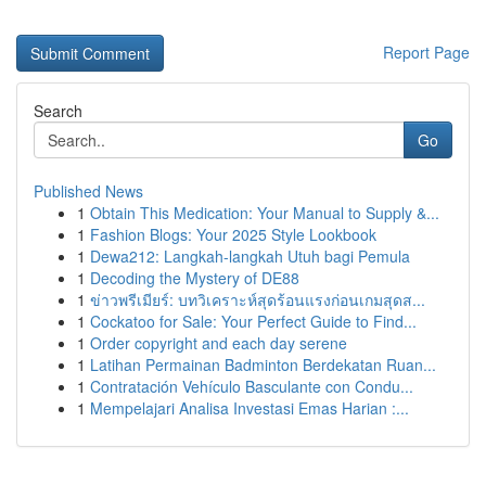
Report Page
Search
Go
Published News
1
Obtain This Medication: Your Manual to Supply &...
1
Fashion Blogs: Your 2025 Style Lookbook
1
Dewa212: Langkah-langkah Utuh bagi Pemula
1
Decoding the Mystery of DE88
1
ข่าวพรีเมียร์: บทวิเคราะห์สุดร้อนแรงก่อนเกมสุดส...
1
Cockatoo for Sale: Your Perfect Guide to Find...
1
Order copyright and each day serene
1
Latihan Permainan Badminton Berdekatan Ruan...
1
Contratación Vehículo Basculante con Condu...
1
Mempelajari Analisa Investasi Emas Harian :...