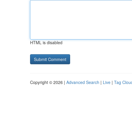
HTML is disabled
Copyright © 2026 |
Advanced Search
|
Live
|
Tag Clou