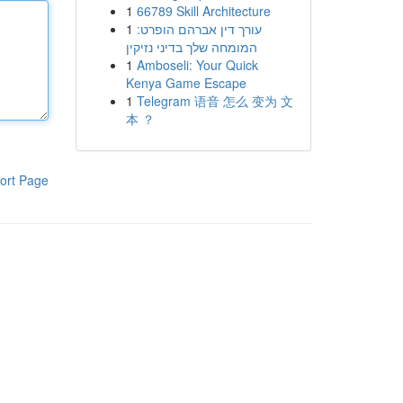
1
66789 Skill Architecture
1
עורך דין אברהם הופרט:
המומחה שלך בדיני נזיקין
1
Amboseli: Your Quick
Kenya Game Escape
1
Telegram 语音 怎么 变为 文
本 ？
ort Page