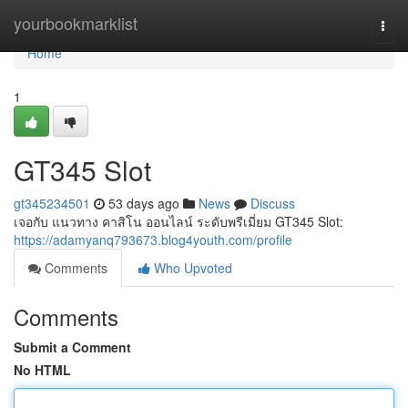
Home
yourbookmarklist
Togg
navi
Home
1
GT345 Slot
gt345234501
53 days ago
News
Discuss
เจอกับ แนวทาง คาสิโน ออนไลน์ ระดับพรีเมี่ยม GT345 Slot:
https://adamyanq793673.blog4youth.com/profile
Comments
Who Upvoted
Comments
Submit a Comment
No HTML