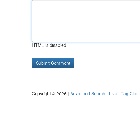
HTML is disabled
Copyright © 2026 |
Advanced Search
|
Live
|
Tag Clou