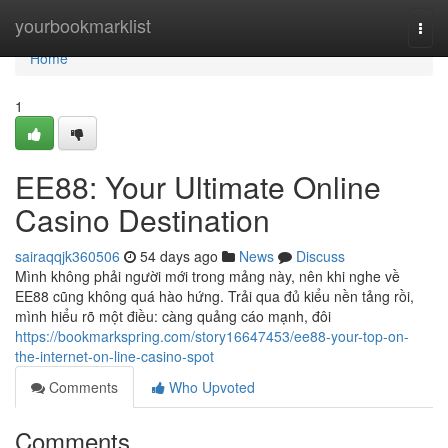
Home
yourbookmarklist
Togg
navi
Home
1
EE88: Your Ultimate Online
Casino Destination
sairaqqjk360506
54 days ago
News
Discuss
Mình không phải người mới trong mảng này, nên khi nghe về
EE88 cũng không quá hào hứng. Trải qua đủ kiểu nền tảng rồi,
mình hiểu rõ một điều: càng quảng cáo mạnh, đôi
https://bookmarkspring.com/story16647453/ee88-your-top-on-
the-internet-on-line-casino-spot
Comments
Who Upvoted
Comments