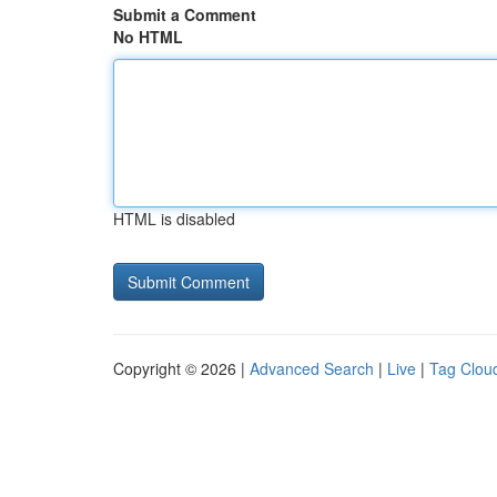
Submit a Comment
No HTML
HTML is disabled
Copyright © 2026 |
Advanced Search
|
Live
|
Tag Clou