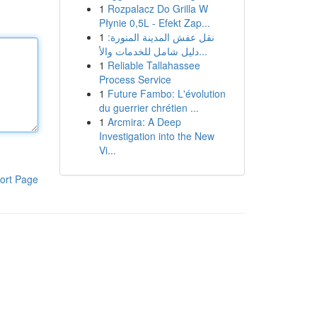
1
Rozpalacz Do Grilla W
Płynie 0,5L - Efekt Zap...
1
نقل عفش المدينة المنورة:
دليل شامل للخدمات والأ...
1
Reliable Tallahassee
Process Service
1
Future Fambo: L'évolution
du guerrier chrétien ...
1
Arcmira: A Deep
Investigation into the New
Vi...
ort Page