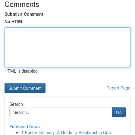
Comments
Submit a Comment
No HTML
HTML is disabled
Report Page
Search
Go
Published News
1
Foster Intimacy: A Guide to Relationship Coa...