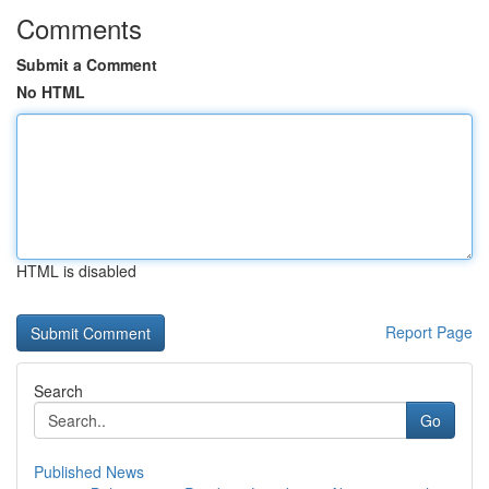
Comments
Submit a Comment
No HTML
HTML is disabled
Report Page
Search
Go
Published News