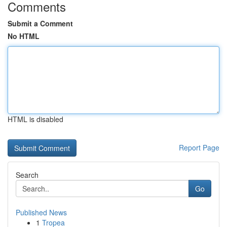
Comments
Submit a Comment
No HTML
HTML is disabled
Report Page
Search
Go
Published News
1
Tropea