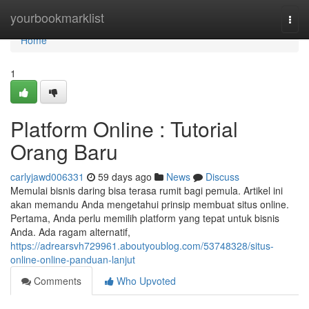
Home
yourbookmarklist
Togg
navi
Home
1
Platform Online : Tutorial
Orang Baru
carlyjawd006331
59 days ago
News
Discuss
Memulai bisnis daring bisa terasa rumit bagi pemula. Artikel ini
akan memandu Anda mengetahui prinsip membuat situs online.
Pertama, Anda perlu memilih platform yang tepat untuk bisnis
Anda. Ada ragam alternatif,
https://adrearsvh729961.aboutyoublog.com/53748328/situs-
online-online-panduan-lanjut
Comments
Who Upvoted