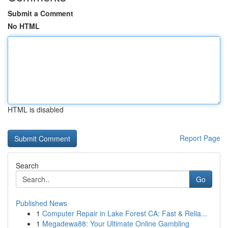
Submit a Comment
No HTML
HTML is disabled
Report Page
Search
Go
Published News
1
Computer Repair in Lake Forest CA: Fast & Relia...
1
Megadewa88: Your Ultimate Online Gambling