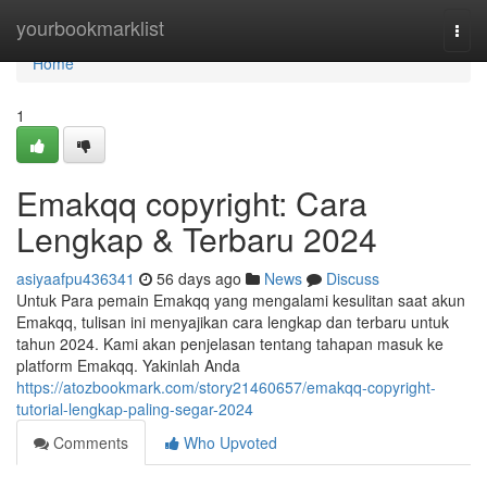
Home
yourbookmarklist
Togg
navi
Home
1
Emakqq copyright: Cara
Lengkap & Terbaru 2024
asiyaafpu436341
56 days ago
News
Discuss
Untuk Para pemain Emakqq yang mengalami kesulitan saat akun
Emakqq, tulisan ini menyajikan cara lengkap dan terbaru untuk
tahun 2024. Kami akan penjelasan tentang tahapan masuk ke
platform Emakqq. Yakinlah Anda
https://atozbookmark.com/story21460657/emakqq-copyright-
tutorial-lengkap-paling-segar-2024
Comments
Who Upvoted