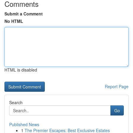
Comments
Submit a Comment
No HTML
HTML is disabled
Report Page
Search
Go
Published News
1
The Premier Escapes: Best Exclusive Estates