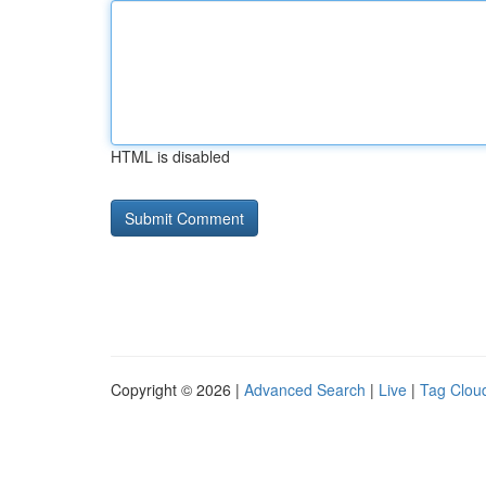
HTML is disabled
Copyright © 2026 |
Advanced Search
|
Live
|
Tag Clou