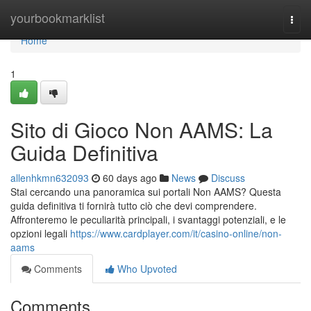
Home
yourbookmarklist
Togg
navi
Home
1
Sito di Gioco Non AAMS: La
Guida Definitiva
allenhkmn632093
60 days ago
News
Discuss
Stai cercando una panoramica sui portali Non AAMS? Questa
guida definitiva ti fornirà tutto ciò che devi comprendere.
Affronteremo le peculiarità principali, i svantaggi potenziali, e le
opzioni legali
https://www.cardplayer.com/it/casino-online/non-
aams
Comments
Who Upvoted
Comments