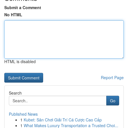
Submit a Comment
No HTML
HTML is disabled
Report Page
Search
Go
Published News
1
Kubet: Sân Chơi Giải Trí Cá Cược Cao Cấp
1
What Makes Luxury Transportation a Trusted Choi...