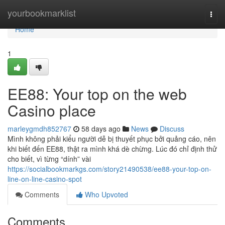
Home
yourbookmarklist
Togg
navi
Home
1
EE88: Your top on the web
Casino place
marleygmdh852767
58 days ago
News
Discuss
Mình không phải kiểu người dễ bị thuyết phục bởi quảng cáo, nên
khi biết đến EE88, thật ra mình khá dè chừng. Lúc đó chỉ định thử
cho biết, vì từng “dính” vài
https://socialbookmarkgs.com/story21490538/ee88-your-top-on-
line-on-line-casino-spot
Comments
Who Upvoted
Comments