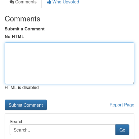
Comments
Who Upvoted
Comments
Submit a Comment
No HTML
HTML is disabled
Report Page
Search
Go