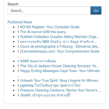
Search
Go
Published News
1
KO789 Register: Your Complete Guide
1
The AI cannot fulfill this query .
1
Rubbish Collection Croydon Aiding Maintain Orga...
1
ผลการแข่งขัน NBA ปัจจุบัน: ข่าว ข้อมูล สำหรับ ช...
1
Cours de photographie à Fribourg : Démarrez dès...
1
{Cannabisshopau.com: Your Comprehensive Guide
...
1
ib888 ช่องทางการติดต่อ
1
The City of Jackson House Cleaning Services: Yo...
1
Happy Ending Massages Cape Town: Your Ultimate
...
1
Unleash Your True Spirit: Sexy Lingerie for Women
1
pgslotvip โปรโมชั่นล่าสุด: คุ้มค่ากว่าใคร
1
Pressure Cleaning Canberra: Revive Your Home's ...
1
Jinx88: เข้าสู่ระบบง่ายๆ ทำตามนี้!