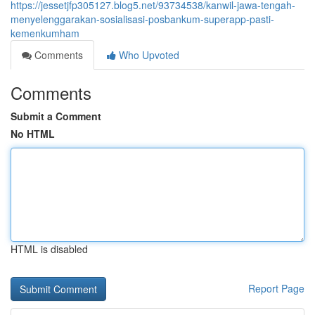
https://jessetjfp305127.blog5.net/93734538/kanwil-jawa-tengah-
menyelenggarakan-sosialisasi-posbankum-superapp-pasti-
kemenkumham
Comments
Who Upvoted
Comments
Submit a Comment
No HTML
HTML is disabled
Report Page