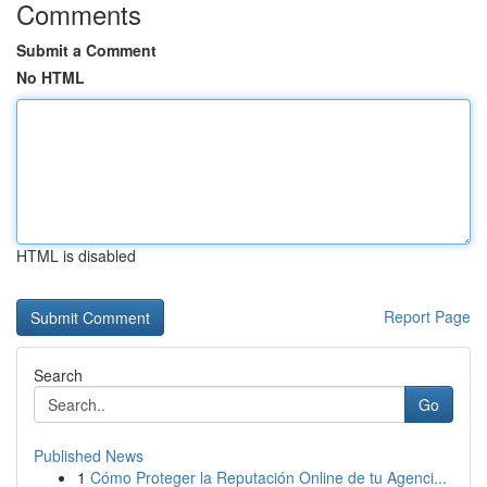
Comments
Submit a Comment
No HTML
HTML is disabled
Report Page
Search
Go
Published News
1
Cómo Proteger la Reputación Online de tu Agenci...