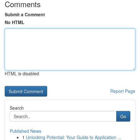
Comments
Submit a Comment
No HTML
HTML is disabled
Report Page
Search
Go
Published News
1
Unlocking Potential: Your Guide to Application ...