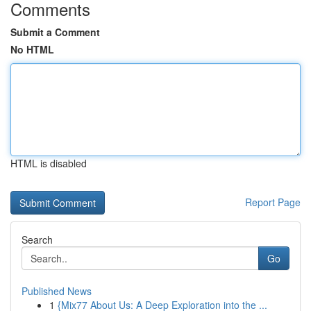
Comments
Submit a Comment
No HTML
HTML is disabled
Report Page
Search
Go
Published News
1
{Mix77 About Us: A Deep Exploration into the ...