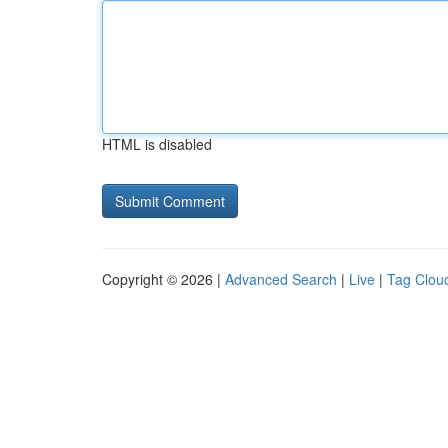
HTML is disabled
Copyright © 2026 |
Advanced Search
|
Live
|
Tag Clou