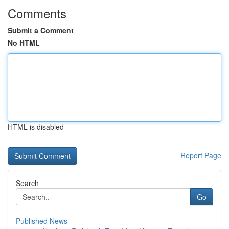
Comments
Submit a Comment
No HTML
HTML is disabled
Report Page
Search
Go
Published News