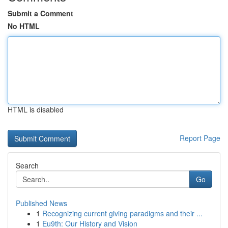
Submit a Comment
No HTML
HTML is disabled
Report Page
Search
Go
Published News
1
Recognizing current giving paradigms and their ...
1
Eu9th: Our History and Vision