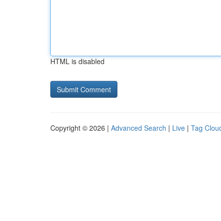
HTML is disabled
Copyright © 2026 |
Advanced Search
|
Live
|
Tag Clou