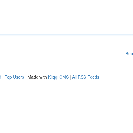
Rep
d
|
Top Users
| Made with
Kliqqi CMS
|
All RSS Feeds