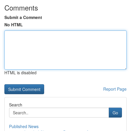
Comments
Submit a Comment
No HTML
HTML is disabled
Report Page
Search
Go
Published News