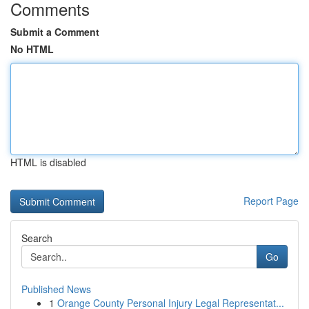
Comments
Submit a Comment
No HTML
HTML is disabled
Report Page
Search
Go
Published News
1
Orange County Personal Injury Legal Representat...