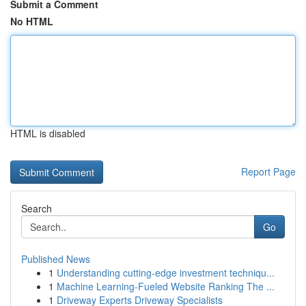
Submit a Comment
No HTML
HTML is disabled
Report Page
Search
Go
Published News
1
Understanding cutting-edge investment techniqu...
1
Machine Learning-Fueled Website Ranking The ...
1
Driveway Experts Driveway Specialists