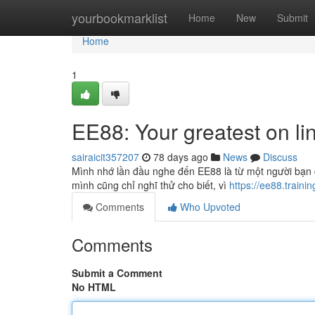
Home
yourbookmarklist
Home
New
Submit
Home
1
EE88: Your greatest on li
sairaicit357207
78 days ago
News
Discuss
Mình nhớ lần đầu nghe đến EE88 là từ một người bạn c
mình cũng chỉ nghĩ thử cho biết, vì
https://ee88.trainin
Comments
Who Upvoted
Comments
Submit a Comment
No HTML