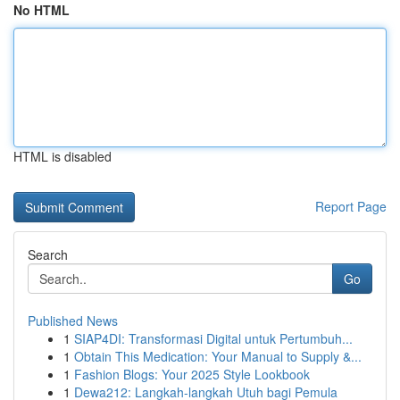
No HTML
HTML is disabled
Report Page
Search
Go
Published News
1
SIAP4DI: Transformasi Digital untuk Pertumbuh...
1
Obtain This Medication: Your Manual to Supply &...
1
Fashion Blogs: Your 2025 Style Lookbook
1
Dewa212: Langkah-langkah Utuh bagi Pemula