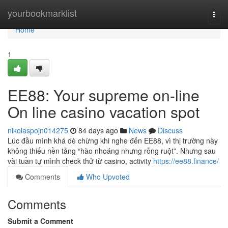
Home
yourbookmarklist
Togg
navi
Home
1
EE88: Your supreme on-line
On line casino vacation spot
nikolaspojn014275
84 days ago
News
Discuss
Lúc đầu mình khá dè chừng khi nghe đến EE88, vì thị trường này
không thiếu nền tảng “hào nhoáng nhưng rỗng ruột”. Nhưng sau
vài tuần tự mình check thử từ casino, activity
https://ee88.finance/
Comments
Who Upvoted
Comments
Submit a Comment