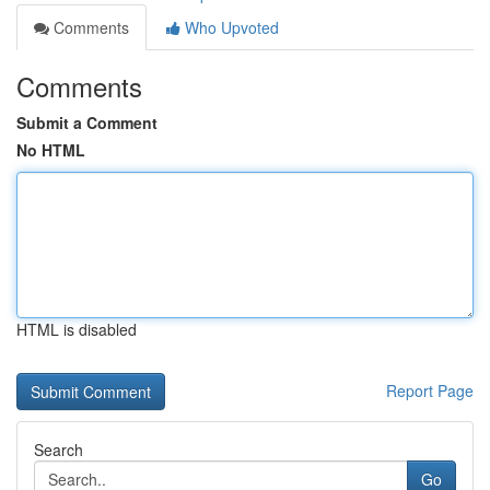
Comments
Who Upvoted
Comments
Submit a Comment
No HTML
HTML is disabled
Report Page
Search
Go