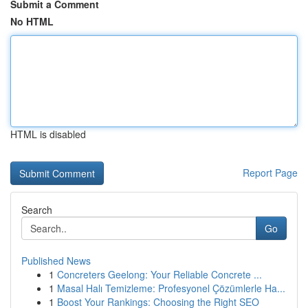
Submit a Comment
No HTML
HTML is disabled
Report Page
Search
Go
Published News
1
Concreters Geelong: Your Reliable Concrete ...
1
Masal Halı Temizleme: Profesyonel Çözümlerle Ha...
1
Boost Your Rankings: Choosing the Right SEO