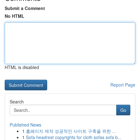
Submit a Comment
No HTML
HTML is disabled
Report Page
Search
Go
Published News
1
홈페이지 제작 성공적인 사이트 구축을 위한 ...
1
Sofa headrest copyrights for cloth sofas sofa b...