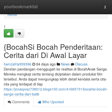
Home
yourbookmarklist
Togg
navi
Home
1
{BocahSi Bocah Penderitaan:
Cerita dari Di Awal Layar
hamzafriy959396
84 days ago
News
Discuss
Deretan pandangan menggugah ke realitas di BocahAnak Sange.
Mereka mengkaji cerita tentang diciptakan dalam produksi film
tersebut. Anda dapat mengungkap lebih detail kendala serta cita-
cita yang terdapat di tiap
https://jonasyvsz738012.blogs100.com/41665731/bocahsi-bocah-
sange-cerita-dari-balik
Comments
Who Upvoted