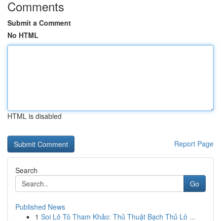
Comments
Submit a Comment
No HTML
HTML is disabled
Report Page
Search
Go
Published News
1
Soi Lô Tô Tham Khảo: Thủ Thuật Bạch Thủ Lô ...