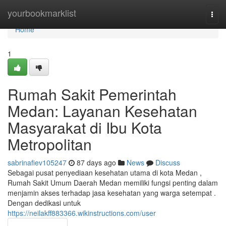
Home
yourbookmarklist
Togg
navi
Home
1
Rumah Sakit Pemerintah
Medan: Layanan Kesehatan
Masyarakat di Ibu Kota
Metropolitan
sabrinafiev105247
87 days ago
News
Discuss
Sebagai pusat penyediaan kesehatan utama di kota Medan ,
Rumah Sakit Umum Daerah Medan memiliki fungsi penting dalam
menjamin akses terhadap jasa kesehatan yang warga setempat .
Dengan dedikasi untuk
https://neilakff883366.wikinstructions.com/user