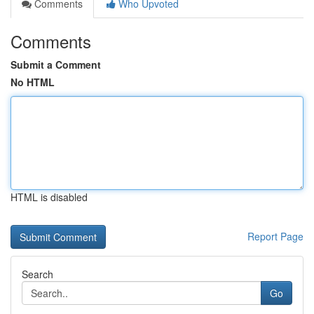
Comments
Who Upvoted
Comments
Submit a Comment
No HTML
HTML is disabled
Report Page
Search
Go