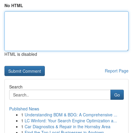
No HTML
HTML is disabled
Report Page
Search
Go
Published News
1
Understanding BDM & BDG: A Comprehensive ...
1
LC Winford: Your Search Engine Optimization a...
1
Car Diagnostics & Repair in the Hornsby Area
1
Find the Top Local Businesses in Anytown