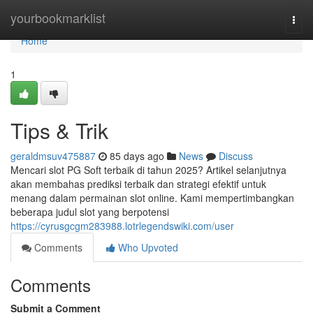
Home
yourbookmarklist
Togg
navi
Home
1
Tips & Trik
geraldmsuv475887
85 days ago
News
Discuss
Mencari slot PG Soft terbaik di tahun 2025? Artikel selanjutnya
akan membahas prediksi terbaik dan strategi efektif untuk
menang dalam permainan slot online. Kami mempertimbangkan
beberapa judul slot yang berpotensi
https://cyrusgcgm283988.lotrlegendswiki.com/user
Comments
Who Upvoted
Comments
Submit a Comment