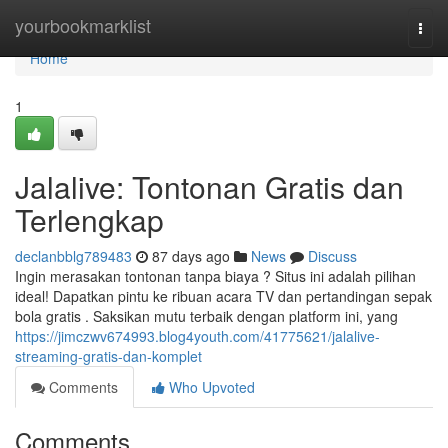
Home
yourbookmarklist
Togg
navi
Home
1
Jalalive: Tontonan Gratis dan
Terlengkap
declanbblg789483
87 days ago
News
Discuss
Ingin merasakan tontonan tanpa biaya ? Situs ini adalah pilihan
ideal! Dapatkan pintu ke ribuan acara TV dan pertandingan sepak
bola gratis . Saksikan mutu terbaik dengan platform ini, yang
https://jimczwv674993.blog4youth.com/41775621/jalalive-
streaming-gratis-dan-komplet
Comments
Who Upvoted
Comments