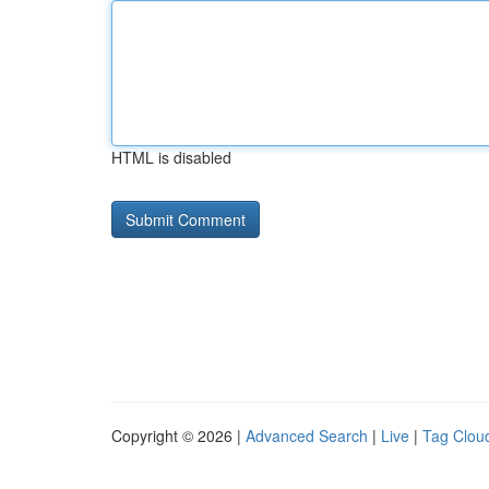
HTML is disabled
Copyright © 2026 |
Advanced Search
|
Live
|
Tag Clou