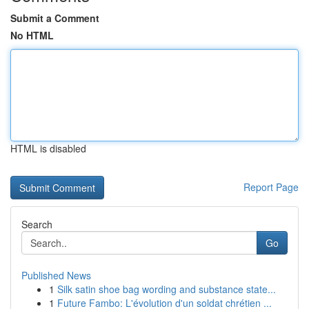
Submit a Comment
No HTML
HTML is disabled
Report Page
Search
Go
Published News
1
Silk satin shoe bag wording and substance state...
1
Future Fambo: L'évolution d'un soldat chrétien ...