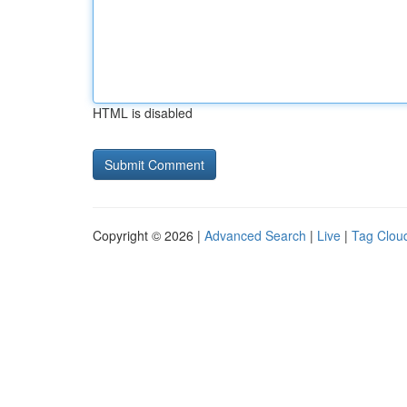
HTML is disabled
Copyright © 2026 |
Advanced Search
|
Live
|
Tag Clou