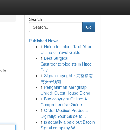
Search
Go
Published News
1
Noida to Jaipur Taxi: Your
Ultimate Travel Guide
1
Best Surgical
Gastroenterologists in Hitec
City...
s in
1
Signalcopyright：完整指南
与安全须知
1
Pengalaman Menginap
Unik di Guest House Dieng
1
Buy copyright Online: A
Comprehensive Guide
1
Order Medical Products
Digitally: Your Guide to...
1
is actually a paid out Bitcoin
Signal company W...