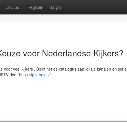
Groups
Register
Login
Keuze voor Nederlandse Kijkers?
voor veel kijkers . Biedt het de catalogus aan lokale kanalen en serie
a IPTV door
https://iptv-box.tv/