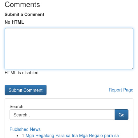
Comments
Submit a Comment
No HTML
HTML is disabled
Report Page
Search
Go
Published News
1
Mga Regalong Para sa Ina Mga Regalo para sa