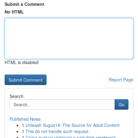
Submit a Comment
No HTML
HTML is disabled
Report Page
Search
Go
Published News
1
Unleash Sugus18: The Source for Adult Content
1
This do not handle such request .
1
Cómo evaluar vigilancia y patrullaje residencia...