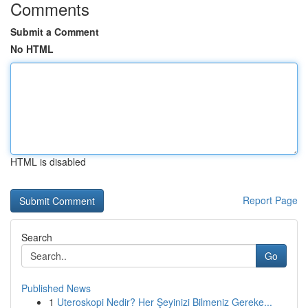
Comments
Submit a Comment
No HTML
HTML is disabled
Report Page
Search
Go
Published News
1
Uteroskopi Nedir? Her Şeyinizi Bilmeniz Gereke...