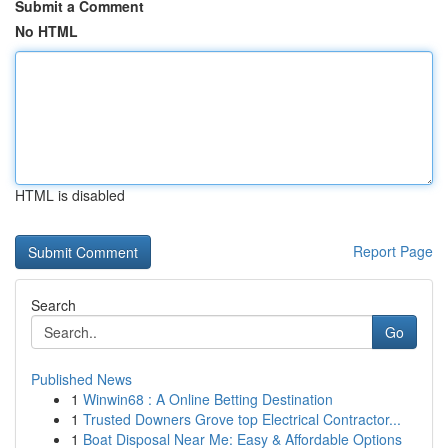
Submit a Comment
No HTML
HTML is disabled
Report Page
Search
Go
Published News
1
Winwin68 : A Online Betting Destination
1
Trusted Downers Grove top Electrical Contractor...
1
Boat Disposal Near Me: Easy & Affordable Options