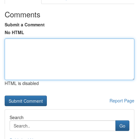
Comments
Submit a Comment
No HTML
HTML is disabled
Report Page
Search
Go