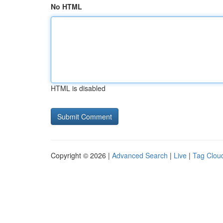
No HTML
HTML is disabled
Copyright © 2026 |
Advanced Search
|
Live
|
Tag Clou