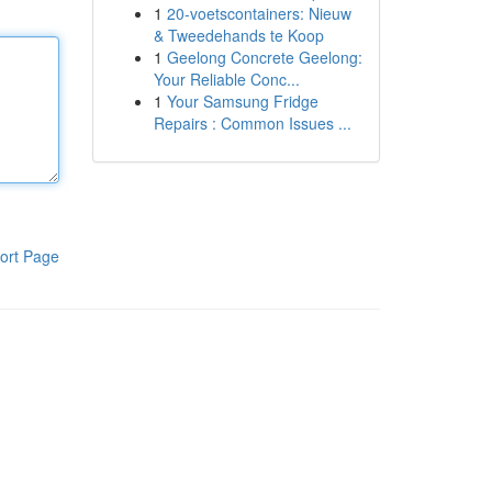
1
20-voetscontainers: Nieuw
& Tweedehands te Koop
1
Geelong Concrete Geelong:
Your Reliable Conc...
1
Your Samsung Fridge
Repairs : Common Issues ...
ort Page