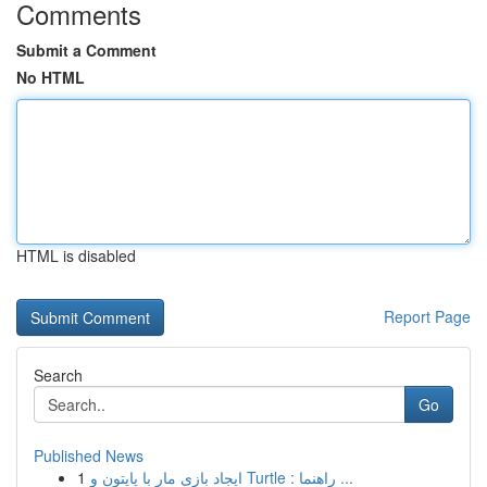
Comments
Submit a Comment
No HTML
HTML is disabled
Report Page
Search
Go
Published News
1
ایجاد بازی مار با پایتون و Turtle : راهنما ...