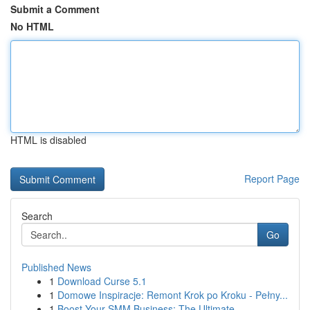
Submit a Comment
No HTML
HTML is disabled
Report Page
Search
Go
Published News
1
Download Curse 5.1
1
Domowe Inspiracje: Remont Krok po Kroku - Pełny...
1
Boost Your SMM Business: The Ultimate